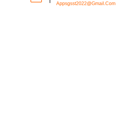
Appsgsst2022@gmail.com