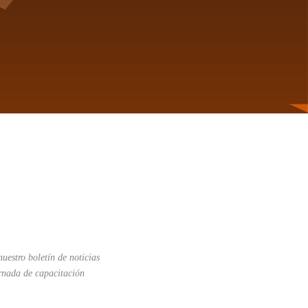
uestro boletín de noticias
ornada de capacitación