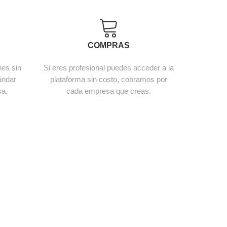
S
COMPRAS
nes sin
Si eres profesional puedes acceder a la
ándar
plataforma sin costo, cobramos por
sa.
cada empresa que creas.