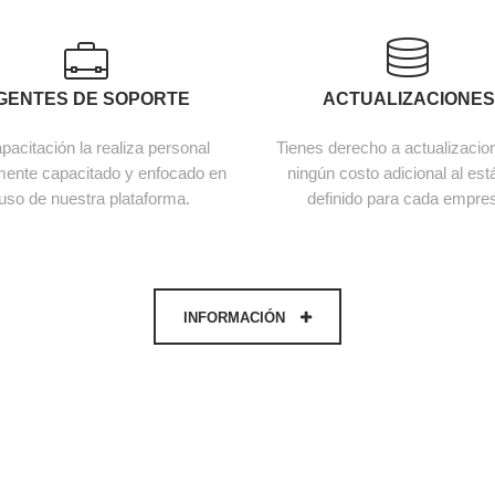
GENTES DE SOPORTE
ACTUALIZACIONE
pacitación la realiza personal
Tienes derecho a actualizacio
ente capacitado y enfocado en
ningún costo adicional al est
 uso de nuestra plataforma.
definido para cada empre
INFORMACIÓN