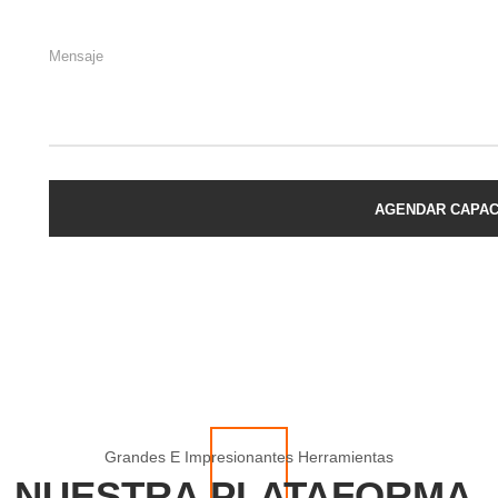
AGENDAR CAPAC
Grandes E Impresionantes Herramientas
NUESTRA PLATAFORMA