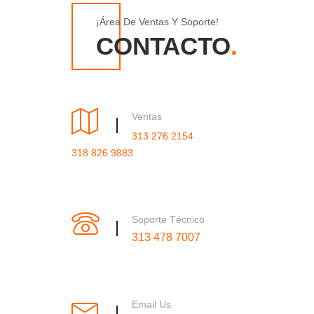
¡Área De Ventas Y Soporte!
CONTACTO
Ventas
313 276 2154
318 826 9883
Soporte Técnico
313 478 7007
Email Us