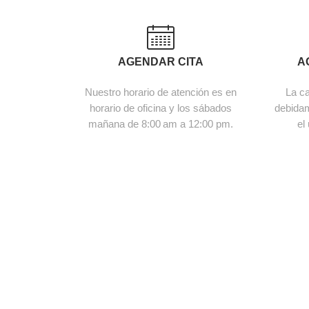
AGENDAR CITA
A
Nuestro horario de atención es en
La ca
horario de oficina y los sábados
debidam
mañana de 8:00 am a 12:00 pm.
el